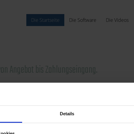
Die Startseite
Die Software
Die Videos
von Angebot bis Zahlungseingang.
Details
Cookies