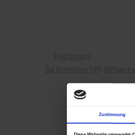
FreeCorpora
Die kostenlose ERP-Software 
Zustimmung
Diese Webseite verwendet 