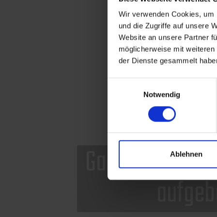
Wir verwenden Cookies, um I
und die Zugriffe auf unsere 
Website an unsere Partner fü
möglicherweise mit weiteren
der Dienste gesammelt habe
Einwilligungsauswahl
Notwendig
Ablehnen
Ganz einfach: Angebote erstellen.
Ganz einfach: Bestellungen aufgeben.
Ganz einfach: Rechnungen schreiben.
Ganz einfach: Zahlungen kontrollieren.